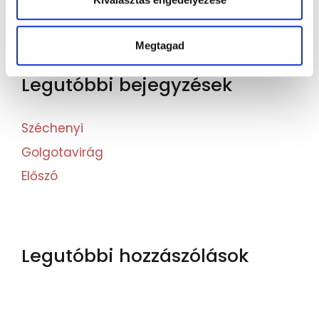
Megtagad
Legutóbbi bejegyzések
Széchenyi
Golgotavirág
Előszó
Legutóbbi hozzászólások