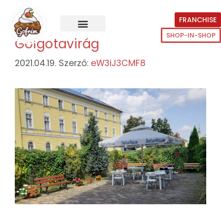
FRANCHISE
SHOP-IN-SHOP
Golgotavirág
2021.04.19.
Szerző:
eW3iJ3CMF8