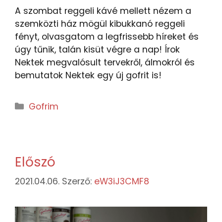
A szombat reggeli kávé mellett nézem a
szemközti ház mögül kibukkanó reggeli
fényt, olvasgatom a legfrissebb híreket és
úgy tűnik, talán kisüt végre a nap! Írok
Nektek megvalósult tervekről, álmokról és
bemutatok Nektek egy új gofrit is!
Gofrim
Előszó
2021.04.06.
Szerző:
eW3iJ3CMF8