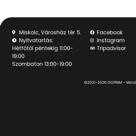
Miskolc, Városház tér 5.
Facebook
Nyitvatartás:
Instagram
Hétfőtől péntekig 11:00-
Tripadvisor
19:00
Szombaton 13:00-19:00
©2021-2026 GOFRIM – Minden