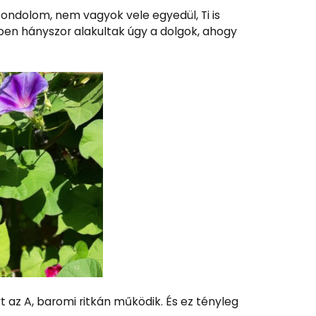
ondolom, nem vagyok vele egyedül, Ti is
en hányszor alakultak úgy a dolgok, ahogy
 az A, baromi ritkán működik. És ez tényleg