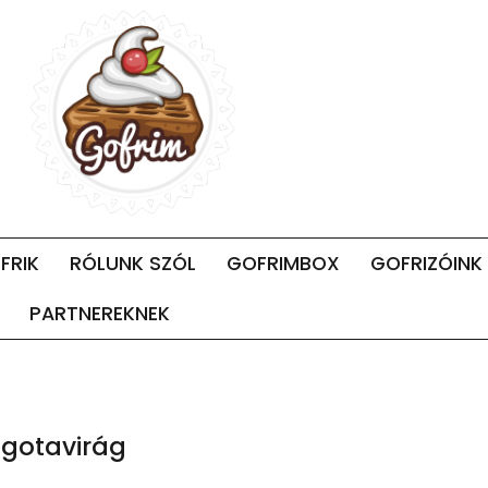
FRIK
RÓLUNK SZÓL
GOFRIMBOX
GOFRIZÓINK
PARTNEREKNEK
lgotavirág