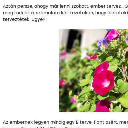
Aztán persze, ahogy már lenni szokott, ember tervez… G
meg tudnátok számolni a két kezeteken, hogy életetekb
terveztétek. Ugye?!
Az embernek legyen mindig egy B terve. Pont azért, mert