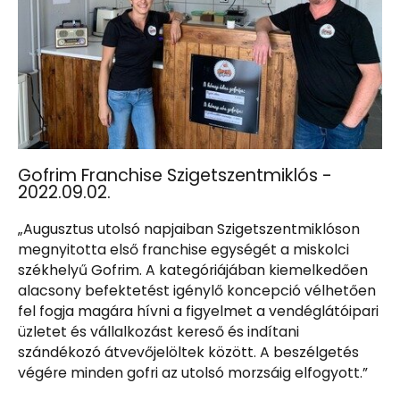
Gofrim Franchise Szigetszentmiklós -
2022.09.02.
„Augusztus utolsó napjaiban Szigetszentmiklóson
megnyitotta első franchise egységét a miskolci
székhelyű Gofrim. A kategóriájában kiemelkedően
alacsony befektetést igénylő koncepció vélhetően
fel fogja magára hívni a figyelmet a vendéglátóipari
üzletet és vállalkozást kereső és indítani
szándékozó átvevőjelöltek között. A beszélgetés
végére minden gofri az utolsó morzsáig elfogyott.”