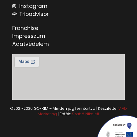
Instagram
Tripadvisor
Franchise
Impresszum
Adatvédelem
©2021-2026 GOFRIM – Minden jog fenntartva | Készítette:
V.AD
Marketing
| Fotók:
Szabó Nikolett