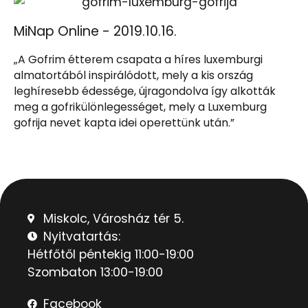
MiNap Online - 2019.10.16.
„A Gofrim étterem csapata a híres luxemburgi
almatortából inspirálódott, mely a kis ország
leghíresebb édessége, újragondolva így alkották
meg a gofrikülönlegességet, mely a Luxemburg
gofrija nevet kapta idei operettünk után.”
Miskolc, Városház tér 5.
Nyitvatartás:
Hétfőtől péntekig 11:00-19:00
Szombaton 13:00-19:00
Facebook