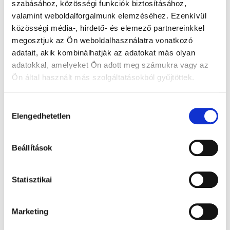
szabásához, közösségi funkciók biztosításához,
valamint weboldalforgalmunk elemzéséhez. Ezenkívül
közösségi média-, hirdető- és elemező partnereinkkel
megosztjuk az Ön weboldalhasználatra vonatkozó
adatait, akik kombinálhatják az adatokat más olyan
adatokkal, amelyeket Ön adott meg számukra vagy az
Ön által használt más szolgáltatásokból gyűjtöttek.
Hozzájárulás
Elengedhetetlen
kiválasztása
Beállítások
Statisztikai
Marketing
Forbes - 2019. május