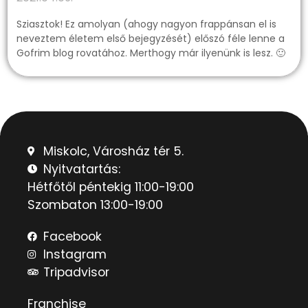
Sziasztok! Ez amolyan (ahogy nagyon frappánsan el is
neveztem életem első bejegyzését) előszó féle lenne a
Gofrim blog rovatához. Merthogy már ilyenünk is lesz. 🙂
Miskolc, Városház tér 5.
Nyitvatartás:
Hétfőtől péntekig 11:00-19:00
Szombaton 13:00-19:00
Facebook
Instagram
Tripadvisor
Franchise