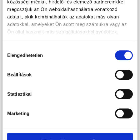
közösségi média-, hirdető- és elemező partnereinkkel
megosztjuk az Ön weboldalhasználatra vonatkozó
adatait, akik kombinálhatják az adatokat más olyan
adatokkal, amelyeket Ön adott meg számukra vagy az
Ön által használt más szolgáltatásokból gyűjtöttek.
Hozzájárulás
Elengedhetetlen
kiválasztása
Beállítások
Statisztikai
Marketing