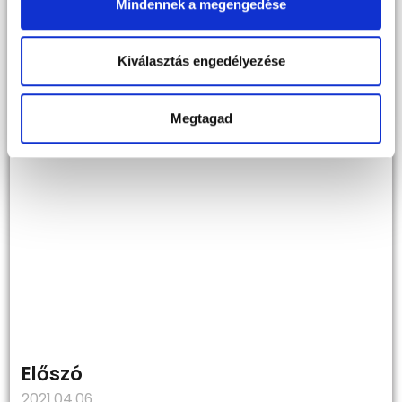
Mindennek a megengedése
Kiválasztás engedélyezése
Megtagad
Előszó
2021.04.06.